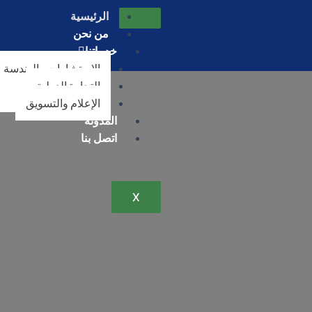
الرئيسية
من نحن
خدماتنا
الإستشارات والهندسة
التجارة الدولية
الإعلام والتسويق
المدونة
اتصل بنا
X